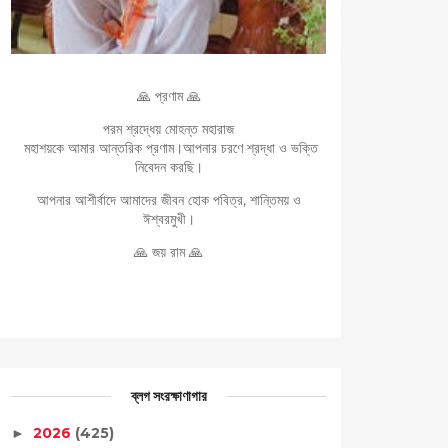
🙏 প্রণাম 🙏
পরম শ্রদ্ধেয় মোহন্ত মহারাজ
মহাশয়কে আমার আন্তরিক প্রণাম।আপনার চরণে শ্রদ্ধা ও ভক্তি
নিবেদন করছি।
আপনার আশীর্বাদে আমাদের জীবন হোক পবিত্র, শান্তিময় ও
ঈশ্বরমুখী।
🙏 জয় রাম 🙏
ব্লগ সংরক্ষাণাগার
2026
(425)
►