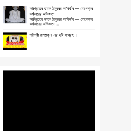
আশ্রিতের ডাকে ঠাকুরের আবির্ভাব — যোগেশ্বর
কর্মকারের অভিজ্ঞতা
আশ্রিতের ডাকে ঠাকুরের আবির্ভাব — যোগেশ্বর
কর্মকারের অভিজ্ঞতা ...
শ্রীশ্রী রামঠাকু র এর ছবি সংগ্রহ ।