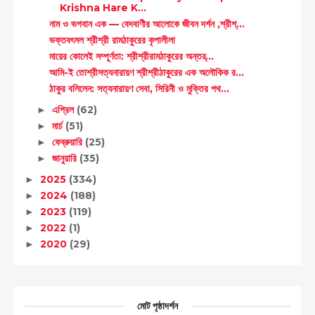
Krishna Hare K...
নাম ও ভগবান এক — বেদবাণীর আলোকে জীবন দর্শন ,শ্রীশ্...
ভক্তবৎসল শ্রীশ্রী রামঠাকুরের কৃপালীলা
মায়ের কোলেই সম্পূর্ণতা: শ্রীশ্রীরামঠাকুরের অন্তর্...
আমি-ই তোশ্রীসত্যনারায়ণ শ্রীশ্রীঠাকুরের এক অলৌকিক র...
ঠাকুর বলিলেন: সত্যনারায়ণ সেবা, সিরিনী ও মুক্তির পথ...
এপ্রিল
(62)
►
মার্চ
(51)
►
ফেব্রুয়ারি
(25)
►
জানুয়ারি
(35)
►
2025
(334)
►
2024
(188)
►
2023
(119)
►
2022
(1)
►
2020
(29)
►
মোট পৃষ্ঠাদর্শন