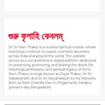
গুরু কৃপাহি কেবলম্
Sri Sri Ram Thakur is a revered spiritual master whose
teachings continue to inspire countless devotees
across India and around the world. The website
serves as a comprehensive digital platform dedicated
to preserving, promoting, and sharing the divine life,
teachings, philosophy, and spiritual legacy of Sri Sri
Ram Thakur, lovingly known as Dayal Thakur, Sri Sri
Kaibalyanath, and Sri Sri Satyanarayan by his followers.
Born as Ram Chandra Dev in Dingamanik, Faridpur
(present-day Bangladesh)