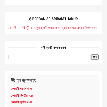
@BEDBANISRISRIRAMTHAKUR
বেদবাণী — শ্রীশ্রী রামঠাকুরের বাণী শুনতে ও সাবস্ক্রাইব করতে এখানে ক্লিক করুন
এই ব্লগটি সন্ধান করুন
📚 মূল গ্রন্থসমূহ
বেদবাণী প্রথম খণ্ড
বেদবাণী দ্বিতীয় খণ্ড
বেদবাণী তৃতীয় খণ্ড