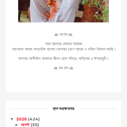
🙏 প্রণাম 🙏
পরম শ্রদ্ধেয় মোহন্ত মহারাজ
মহাশয়কে আমার আন্তরিক প্রণাম।আপনার চরণে শ্রদ্ধা ও ভক্তি নিবেদন করছি।
আপনার আশীর্বাদে আমাদের জীবন হোক পবিত্র, শান্তিময় ও ঈশ্বরমুখী।
🙏 জয় রাম 🙏
ব্লগ সংরক্ষাণাগার
2026
(424)
▼
আগস্ট
(30)
►