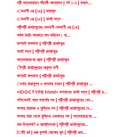
শ্রী সত্যনারায়ণ পাঁচালী আস্বাদন | পর্ব ১-৩ | ভক্ত...
েদবাণী ৩য় (১৯) | নামামৃত
েদবাণী ৩য় (১৮) | নামই সত্য
শ্রীশ্রী রামঠাকুরের বেদবাণী বেদবাণী ৩য় (১৪)
সর্বদা ধৈর্য্য সহকারে নাম করিবেন। না...
ভাগ্যই ফলদাতা | শ্রীশ্রী রামঠাকুর
নামই সত্য | শ্রীশ্রী রামঠাকুর
সত্যনারায়ণের ব্রত | শ্রীশ্রী রামঠাকুর
ীশ্রী রামঠাকুরের অমূল্য বাণী
ভাগ্যই ফলদাতা | শ্রীশ্রী রামঠাকুর
ংসার মায়ামুগ্ধ ও বাসনার বন্ধন | শ্রীশ্রী রামঠাকুর ...
<!DOCTYPE html> ভগবানের নামই সত্য | শ্রীশ্রী র...
পতিসেবাই পরম পদার্থের পথ | শ্রীশ্রী রামঠাকুরের বেদ...
সংসার মায়াময় ও মুক্তির পথ | শ্রীশ্রী রামঠাকুরের বে...
সংসার মায়া থেকে মুক্তির একমাত্র পথ | সত্যনারায়ণের ...
নাম চিন্তামণি ও ব্রহ্মচৈতন্য | শ্রীশ্রী রামঠাকুরের...
ৈর্যই ধর্ম | গুরু কৃপাই মোক্ষের মূল | শ্রীশ্রী রাম...