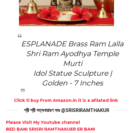
ESPLANADE Brass Ram Lalla
Shri Ram Ayodhya Temple
Murti
Idol Statue Sculpture |
Golden - 7 Inches
Click ti buy From Amazon.in it is a afilated link
শ্রী শ্রী সত্যনারায়ণ নমঃ @SRISRIRAMTHAKUR
Please Visit My Youtube channel
BED BANI SRISRI RAMTHAKUER ER BANI