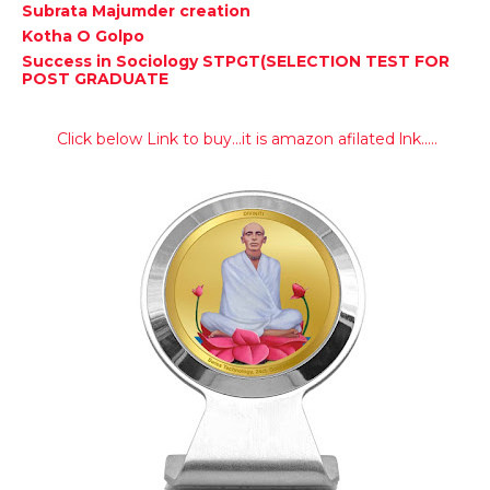
Subrata Majumder creation
Kotha O Golpo
Success in Sociology STPGT(SELECTION TEST FOR
POST GRADUATE
Click below Link to buy...it is amazon afilated lnk.....