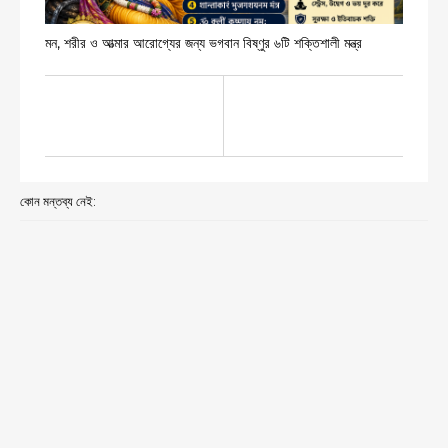
মন, শরীর ও আত্মার আরোগ্যের জন্য ভগবান বিষ্ণুর ৬টি শক্তিশালী মন্ত্র
কোন মন্তব্য নেই: