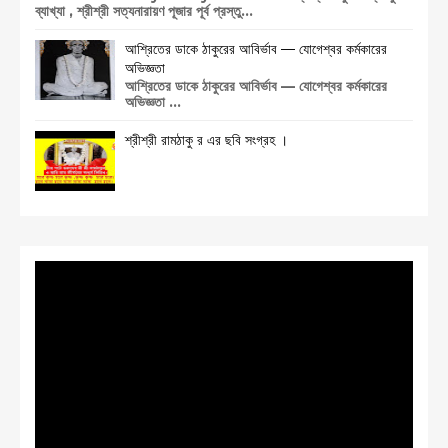
ব্যাখ্যা , শ্রীশ্রী সত্যনারায়ণ পূজার পূর্ব প্রস্তু...
আশ্রিতের ডাকে ঠাকুরের আবির্ভাব — যোগেশ্বর কর্মকারের
অভিজ্ঞতা
আশ্রিতের ডাকে ঠাকুরের আবির্ভাব — যোগেশ্বর কর্মকারের
অভিজ্ঞতা ...
শ্রীশ্রী রামঠাকু র এর ছবি সংগ্রহ ।