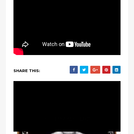
SHARE THIS:
YOU MAY ALSO LIKE