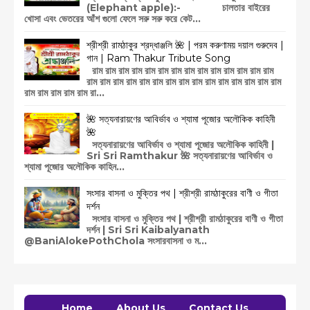
(Elephant apple):- চালতার বাইরের
খোসা এবং ভেতরের আঁশ গুলো ফেলে সরু সরু করে কেট...
শ্রীশ্রী রামঠাকুর শ্রদ্ধাঞ্জলি 🌺 | পরম করুণাময় দয়াল গুরুদেব |
গান | Ram Thakur Tribute Song
রাম রাম রাম রাম রাম রাম রাম রাম রাম রাম রাম রাম রাম রাম
রাম রাম রাম রাম রাম রাম রাম রাম রাম রাম রাম রাম রাম রাম রাম
রাম রাম রাম রাম রাম রা...
🌺 সত্যনারায়ণের আবির্ভাব ও শ্যামা পূজোর অলৌকিক কাহিনী
🌺
সত্যনারায়ণের আবির্ভাব ও শ্যামা পূজোর অলৌকিক কাহিনী |
Sri Sri Ramthakur 🌺 সত্যনারায়ণের আবির্ভাব ও
শ্যামা পূজোর অলৌকিক কাহিন...
সংসার বাসনা ও মুক্তির পথ | শ্রীশ্রী রামঠাকুরের বাণী ও গীতা
দর্শন
সংসার বাসনা ও মুক্তির পথ | শ্রীশ্রী রামঠাকুরের বাণী ও গীতা
দর্শন | Sri Sri Kaibalyanath
@BaniAlokePothChola সংসারবাসনা ও ম...
Home
About Us
Contact Us