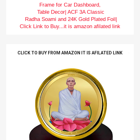
Frame for Car Dashboard,
Table Decor| ACF 3A Classic
Radha Soami and 24K Gold Plated Foil|
Click Link to Buy...it is amazon afilated link
CLICK TO BUY FROM AMAZON IT IS AFILATED LINK