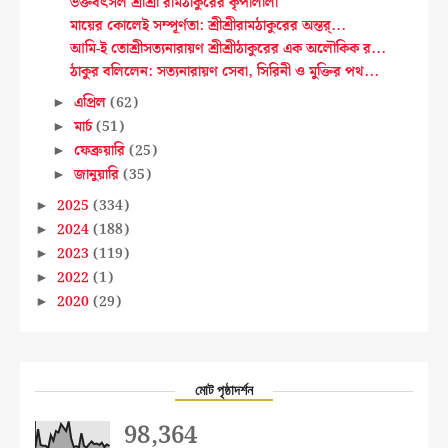
ভক্তবৎসল শ্রীশ্রী রামঠাকুরের কৃপালীলা
মায়ের কোলেই সম্পূর্ণতা: শ্রীশ্রীরামঠাকুরের অন্তর্...
আমি-ই তোশ্রীসত্যনারায়ণ শ্রীশ্রীঠাকুরের এক অলৌকিক র...
ঠাকুর বলিলেন: সত্যনারায়ণ সেবা, সিরিনী ও মুক্তির পথ...
এপ্রিল
(62)
►
মার্চ
(51)
►
ফেব্রুয়ারি
(25)
►
জানুয়ারি
(35)
►
2025
(334)
►
2024
(188)
►
2023
(119)
►
2022
(1)
►
2020
(29)
►
মোট পৃষ্ঠাদর্শন
98,364