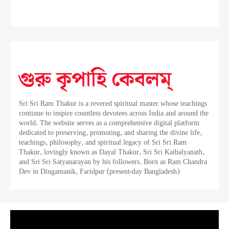
গুরু কৃপাহি কেবলম্
Sri Sri Ram Thakur is a revered spiritual master whose teachings
continue to inspire countless devotees across India and around the
world. The website serves as a comprehensive digital platform
dedicated to preserving, promoting, and sharing the divine life,
teachings, philosophy, and spiritual legacy of Sri Sri Ram
Thakur, lovingly known as Dayal Thakur, Sri Sri Kaibalyanath,
and Sri Sri Satyanarayan by his followers. Born as Ram Chandra
Dev in Dingamanik, Faridpur (present-day Bangladesh)