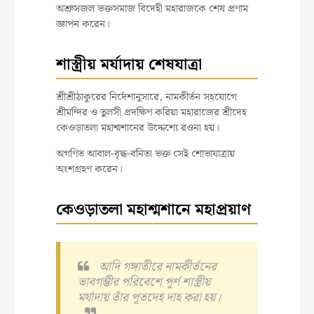
অশ্রুসজল ভক্তসমাজ বিদেহী মহারাজকে শেষ প্রণাম
জ্ঞাপন করেন।
শাস্ত্রীয় মর্যাদায় শেষযাত্রা
শ্রীশ্রীঠাকুরের নির্দেশানুসারে, নামকীর্তন সহযোগে
শ্রীমন্দির ও তুলসী প্রদক্ষিণ করিয়া মহারাজের শ্রীদেহ
কেওড়াতলা মহাশ্মশানের উদ্দেশ্যে রওনা হয়।
অগণিত আবাল-বৃদ্ধ-বনিতা ভক্ত সেই শোভাযাত্রায়
অংশগ্রহণ করেন।
কেওড়াতলা মহাশ্মশানে মহাপ্রয়াণ
আদি গঙ্গাতীরে নামকীর্তনের
ভাবগম্ভীর পরিবেশে পূর্ণ শাস্ত্রীয়
মর্যাদায় তাঁর পূতদেহ দাহ করা হয়।