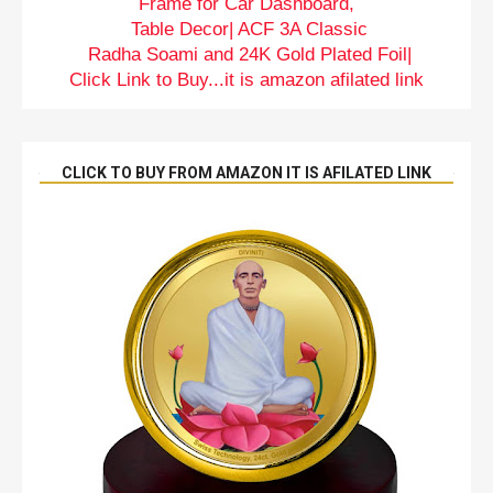
Frame for Car Dashboard,
Table Decor| ACF 3A Classic
Radha Soami and 24K Gold Plated Foil|
Click Link to Buy...it is amazon afilated link
CLICK TO BUY FROM AMAZON IT IS AFILATED LINK