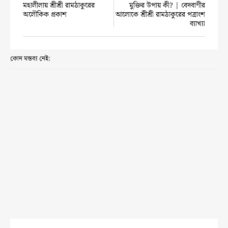
মহালীলায় শ্রীশ্রী রামঠাকুরের
মুক্তির উপায় কী? | বেদবাণীর
অলৌকিক প্রকাশ
আলোকে শ্রীশ্রী রামঠাকুরের পত্রাংশ
ব্যাখ্যা
কোন মন্তব্য নেই: