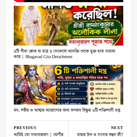
৫টি গীতা শ্লোক যা মাত্র ৫ সেকেন্ডে আসক্তি থেকে মুক্ত হতে সাহায্য
করে | Bhagavad Gita Detachment
মন, শরীর ও আত্মার আরোগ্যের জন্য ভগবান বিষ্ণুর ৬টি শক্তিশালী মন্ত্র
PREVIOUS
NEXT
আমিই তো সত্যনারায়ণ | ফেণীর
মায়ার টান ও সংসার বন্ধন কী?