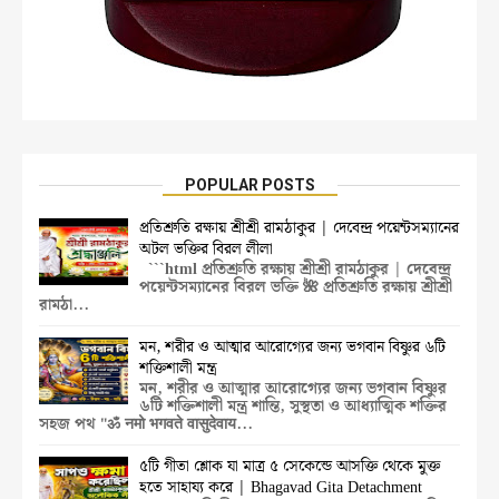
POPULAR POSTS
প্রতিশ্রুতি রক্ষায় শ্রীশ্রী রামঠাকুর | দেবেন্দ্র পয়েন্টসম্যানের
অটল ভক্তির বিরল লীলা
```html প্রতিশ্রুতি রক্ষায় শ্রীশ্রী রামঠাকুর | দেবেন্দ্র
পয়েন্টসম্যানের বিরল ভক্তি 🌺 প্রতিশ্রুতি রক্ষায় শ্রীশ্রী
রামঠা...
মন, শরীর ও আত্মার আরোগ্যের জন্য ভগবান বিষ্ণুর ৬টি
শক্তিশালী মন্ত্র
মন, শরীর ও আত্মার আরোগ্যের জন্য ভগবান বিষ্ণুর
৬টি শক্তিশালী মন্ত্র শান্তি, সুস্থতা ও আধ্যাত্মিক শক্তির
সহজ পথ "ॐ नमो भगवते वासुदेवाय...
৫টি গীতা শ্লোক যা মাত্র ৫ সেকেন্ডে আসক্তি থেকে মুক্ত
হতে সাহায্য করে | Bhagavad Gita Detachment