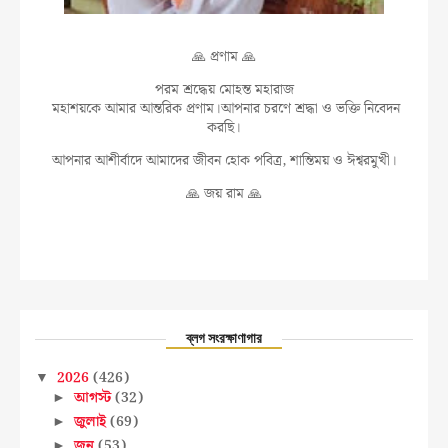
🙏 প্রণাম 🙏
পরম শ্রদ্ধেয় মোহন্ত মহারাজ
মহাশয়কে আমার আন্তরিক প্রণাম।আপনার চরণে শ্রদ্ধা ও ভক্তি নিবেদন
করছি।
আপনার আশীর্বাদে আমাদের জীবন হোক পবিত্র, শান্তিময় ও ঈশ্বরমুখী।
🙏 জয় রাম 🙏
ব্লগ সংরক্ষাণাগার
2026
(426)
▼
আগস্ট
(32)
►
জুলাই
(69)
►
জুন
(53)
►