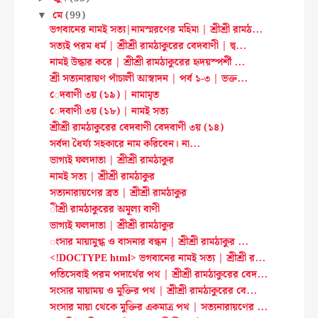
মে
(99)
▼
ভগবানের নামই সত্য|নামস্মরণের মহিমা | শ্রীশ্রী রামঠ...
সত্যই পরম ধর্ম | শ্রীশ্রী রামঠাকুরের বেদবাণী | দ্ব...
নামই উদ্ধার করে | শ্রীশ্রী রামঠাকুরের হৃদয়স্পর্শী ...
শ্রী সত্যনারায়ণ পাঁচালী আস্বাদন | পর্ব ১-৩ | ভক্ত...
েদবাণী ৩য় (১৯) | নামামৃত
েদবাণী ৩য় (১৮) | নামই সত্য
শ্রীশ্রী রামঠাকুরের বেদবাণী বেদবাণী ৩য় (১৪)
সর্বদা ধৈর্য্য সহকারে নাম করিবেন। না...
ভাগ্যই ফলদাতা | শ্রীশ্রী রামঠাকুর
নামই সত্য | শ্রীশ্রী রামঠাকুর
সত্যনারায়ণের ব্রত | শ্রীশ্রী রামঠাকুর
ীশ্রী রামঠাকুরের অমূল্য বাণী
ভাগ্যই ফলদাতা | শ্রীশ্রী রামঠাকুর
ংসার মায়ামুগ্ধ ও বাসনার বন্ধন | শ্রীশ্রী রামঠাকুর ...
<!DOCTYPE html> ভগবানের নামই সত্য | শ্রীশ্রী র...
পতিসেবাই পরম পদার্থের পথ | শ্রীশ্রী রামঠাকুরের বেদ...
সংসার মায়াময় ও মুক্তির পথ | শ্রীশ্রী রামঠাকুরের বে...
সংসার মায়া থেকে মুক্তির একমাত্র পথ | সত্যনারায়ণের ...