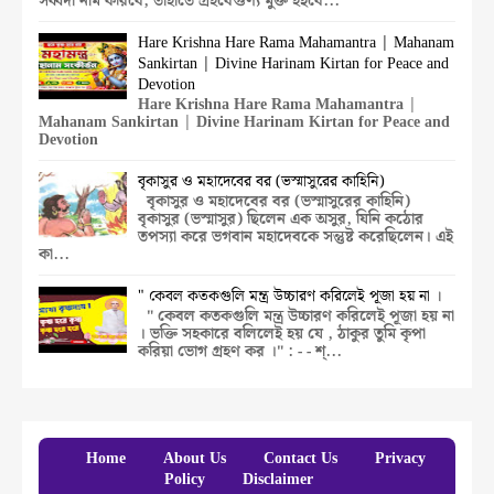
সর্ব্বদা নাম করিবে, তাহাতে গ্রহবৈগুণ্য মুক্ত হইবে...
Hare Krishna Hare Rama Mahamantra | Mahanam
Sankirtan | Divine Harinam Kirtan for Peace and
Devotion
Hare Krishna Hare Rama Mahamantra |
Mahanam Sankirtan | Divine Harinam Kirtan for Peace and
Devotion
বৃকাসুর ও মহাদেবের বর (ভস্মাসুরের কাহিনি)
বৃকাসুর ও মহাদেবের বর (ভস্মাসুরের কাহিনি)
বৃকাসুর (ভস্মাসুর) ছিলেন এক অসুর, যিনি কঠোর
তপস্যা করে ভগবান মহাদেবকে সন্তুষ্ট করেছিলেন। এই
কা...
" কেবল কতকগুলি মন্ত্র উচ্চারণ করিলেই পূজা হয় না ।
" কেবল কতকগুলি মন্ত্র উচ্চারণ করিলেই পূজা হয় না
। ভক্তি সহকারে বলিলেই হয় যে , ঠাকুর তুমি কৃপা
করিয়া ভোগ গ্রহণ কর ।" : - - শ্...
Home
About Us
Contact Us
Privacy
Policy
Disclaimer