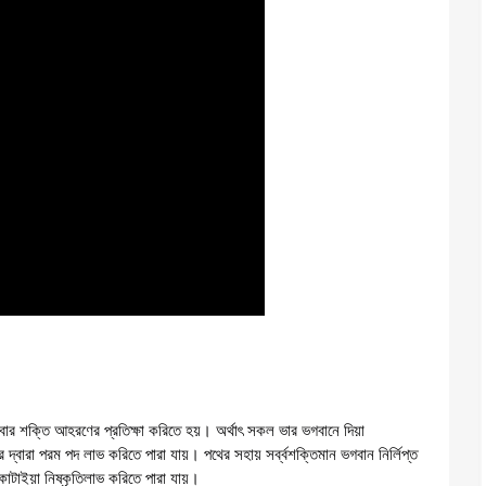
ৎ সেবার শক্তি আহরণের প্রতিক্ষা করিতে হয়। অর্থাৎ সকল ভার ভগবানে দিয়া 
্তির দ্বারা পরম পদ লাভ করিতে পারা যায়। পথের সহায় সর্ব্বশক্তিমান ভগবান নির্লিপ্ত 
াটাইয়া নিষ্কৃতিলাভ করিতে পারা যায়।