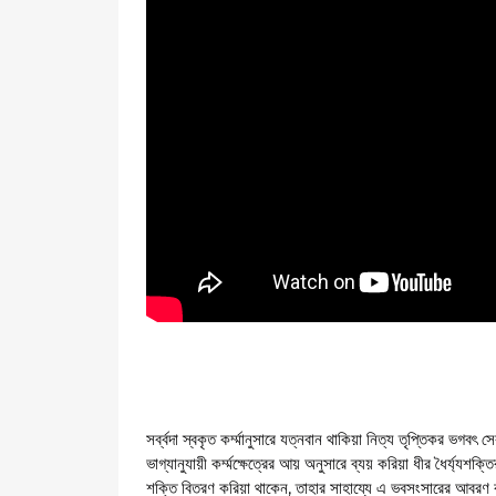
সর্ব্বদা স্বকৃত কর্ম্মানুসারে যত্নবান থাকিয়া নিত্য তৃপ্তিকর ভগব
ভাগ্যানুযায়ী কর্ম্মক্ষেত্রের আয় অনুসারে ব্যয় করিয়া ধীর ধৈর্য্যশক
শক্তি বিতরণ করিয়া থাকেন, তাহার সাহায্যে এ ভবসংসারের আবরণ ক