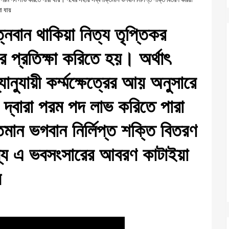
া যায়
 যত্নবান থাকিয়া নিত্য তৃপ্তিকর
প্রতিক্ষা করিতে হয়। অর্থাৎ
নুযায়ী কর্ম্মক্ষেত্রের আয় অনুসারে
ির দ্বারা পরম পদ লাভ করিতে পারা
িমান ভগবান নির্লিপ্ত শক্তি বিতরণ
য্যে এ ভবসংসারের আবরণ কাটাইয়া
য়