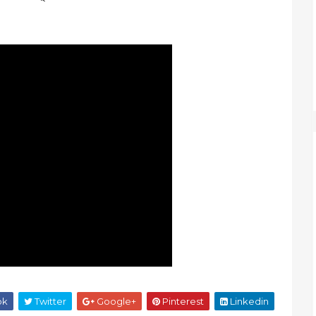
ok
Twitter
Google+
Pinterest
Linkedin