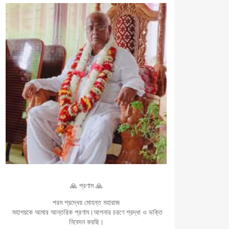
🙏 প্রণাম 🙏
পরম শ্রদ্ধেয় মোহন্ত মহারাজ
মহাশয়কে আমার আন্তরিক প্রণাম।আপনার চরণে শ্রদ্ধা ও ভক্তি
নিবেদন করছি।