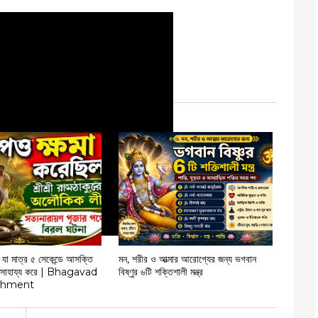
MAY ALSO LIKE
 যা মাত্র ৫ সেকেন্ডে আসক্তি
মন, শরীর ও আত্মার আরোগ্যের জন্য ভগবান
ে সাহায্য করে | Bhagavad
বিষ্ণুর ৬টি শক্তিশালী মন্ত্র
chment