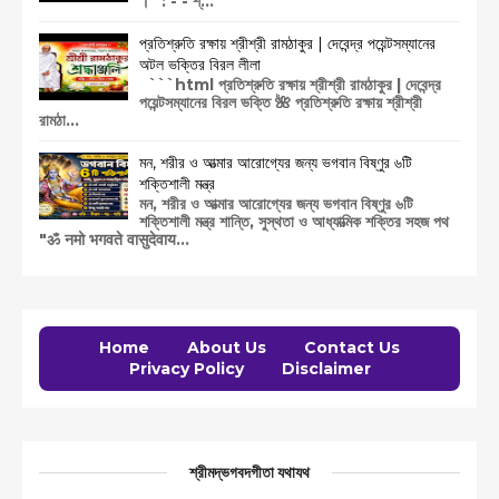
।" : - - শ্...
প্রতিশ্রুতি রক্ষায় শ্রীশ্রী রামঠাকুর | দেবেন্দ্র পয়েন্টসম্যানের
অটল ভক্তির বিরল লীলা
```html প্রতিশ্রুতি রক্ষায় শ্রীশ্রী রামঠাকুর | দেবেন্দ্র
পয়েন্টসম্যানের বিরল ভক্তি 🌺 প্রতিশ্রুতি রক্ষায় শ্রীশ্রী
রামঠা...
মন, শরীর ও আত্মার আরোগ্যের জন্য ভগবান বিষ্ণুর ৬টি
শক্তিশালী মন্ত্র
মন, শরীর ও আত্মার আরোগ্যের জন্য ভগবান বিষ্ণুর ৬টি
শক্তিশালী মন্ত্র শান্তি, সুস্থতা ও আধ্যাত্মিক শক্তির সহজ পথ
"ॐ नमो भगवते वासुदेवाय...
Home
About Us
Contact Us
Privacy Policy
Disclaimer
শ্রীমদ্ভগবদগীতা যথাযথ