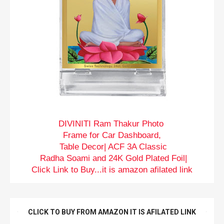
DIVINITI Ram Thakur Photo
Frame for Car Dashboard,
Table Decor| ACF 3A Classic
Radha Soami and 24K Gold Plated Foil|
Click Link to Buy...it is amazon afilated link
CLICK TO BUY FROM AMAZON IT IS AFILATED LINK