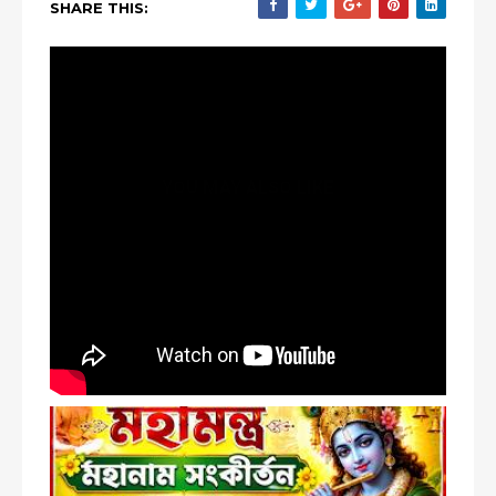
SHARE THIS:
YOU MAY ALSO LIKE