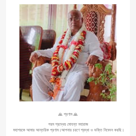
🙏 প্রণাম 🙏
পরম শ্রদ্ধেয় মোহন্ত মহারাজ
মহাশয়কে আমার আন্তরিক প্রণাম।আপনার চরণে শ্রদ্ধা ও ভক্তি নিবেদন করছি।