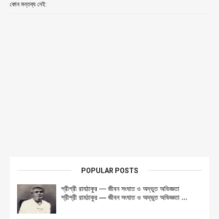
কোন মন্তব্য নেই:
POPULAR POSTS
শ্রীশ্রী রামঠাকুর — জীবন সংঘাত ও অদ্ভুত অভিজ্ঞতা
শ্রীশ্রী রামঠাকুর — জীবন সংঘাত ও অদ্ভুত অভিজ্ঞতা ...