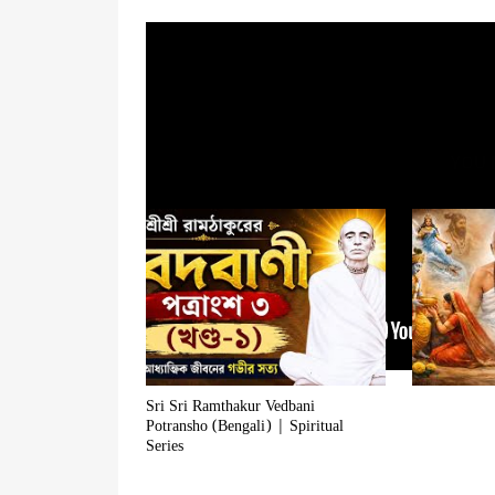
YOU 
Sri Sri Ramthakur Vedbani
Potransho (Bengali) | Spiritual
Series