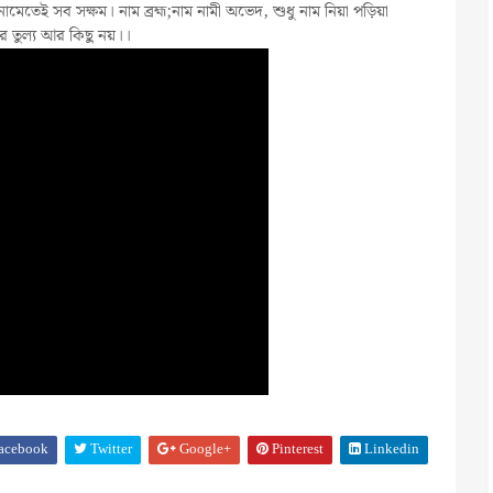
ামেতেই সব সক্ষম। নাম ব্রহ্ম;নাম নামী অভেদ, শুধু নাম নিয়া পড়িয়া
ের তুল্য আর কিছু নয়।।
acebook
Twitter
Google+
Pinterest
Linkedin