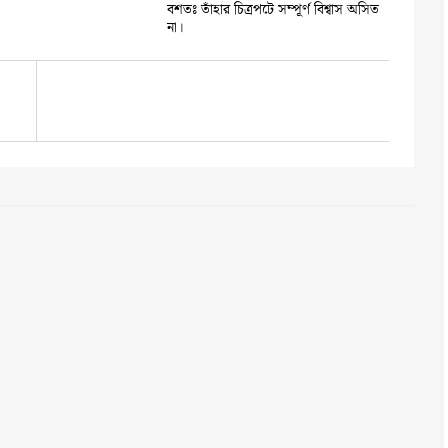
বশতঃ তাঁহার চিত্রপটে সম্পূর্ণ বিশ্বাস অসিত
না।