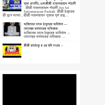
পূজা প্রণালীঃ /এবংশ্রীশ্রী সাত্যনারায়ান পাঁচালী
শ্রীশ্রী সাত্যনারায়ান পাঁচালী।Sri Sri
Satyanarayan Pachali. শ্রীশ্রী ঠাকুরের
শ্রী মুখে ব্যাখ্যা , শ্রীশ্রী সত্যনারায়ণ পূজার পূর্ব প্রস্তু...
আশ্রিতের ডাকে ঠাকুরের আবির্ভাব —
যোগেশ্বর কর্মকারের অভিজ্ঞতা
আশ্রিতের ডাকে ঠাকুরের আবির্ভাব —
যোগেশ্বর কর্মকারের অভিজ্ঞতা ...
শ্রীশ্রী রামঠাকু র এর ছবি সংগ্রহ ।