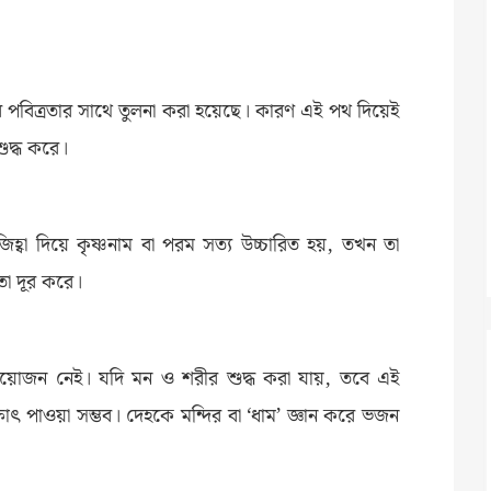
্বতীর পবিত্রতার সাথে তুলনা করা হয়েছে। কারণ এই পথ দিয়েই
শুদ্ধ করে।
হ্বা দিয়ে কৃষ্ণনাম বা পরম সত্য উচ্চারিত হয়, তখন তা
তা দূর করে।
প্রয়োজন নেই। যদি মন ও শরীর শুদ্ধ করা যায়, তবে এই
ক্ষাৎ পাওয়া সম্ভব। দেহকে মন্দির বা ‘ধাম’ জ্ঞান করে ভজন