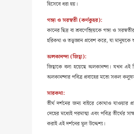
হিসেবে ধরা হয়।
গঙ্গা ও সরস্বতী (কর্ণকুহর):
কানের ছিদ্র বা শ্রবণেন্দ্রিয়কে গঙ্গা ও সরস
হরিকথা ও তত্ত্বজ্ঞান প্রবেশ করে, যা মানুষকে 
অলকানন্দা (জিহ্বা):
জিহ্বাকে বলা হয়েছে অলকানন্দা। যখন এই জি
অলকানন্দার পবিত্র প্রবাহের মতো সকল কলুষ
সারকথা:
তীর্থ দর্শনের জন্য বাইরে কোথাও যাওয়ার 
দেহের মধ্যেই পরমাত্মা এবং পবিত্র তীর্থের সা
করাই এই দর্শনের মূল উদ্দেশ্য।