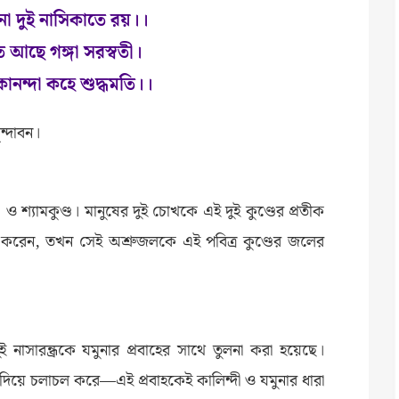
ুনা দুই নাসিকাতে রয়।।
ে আছে গঙ্গা সরস্বতী।
ানন্দা কহে শুদ্ধমতি।।
ন্দাবন।
্ড ও শ্যামকুণ্ড। মানুষের দুই চোখকে এই দুই কুণ্ডের প্রতীক
জন করেন, তখন সেই অশ্রুজলকে এই পবিত্র কুণ্ডের জলের
ই নাসারন্ধ্রকে যমুনার প্রবাহের সাথে তুলনা করা হয়েছে।
িকা দিয়ে চলাচল করে—এই প্রবাহকেই কালিন্দী ও যমুনার ধারা