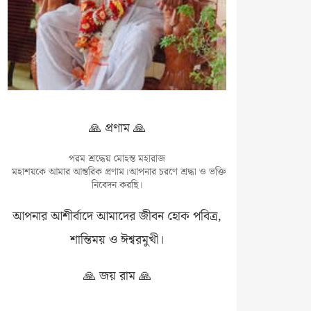
🙏 প্রণাম 🙏
পরম শ্রদ্ধেয় মোহন্ত মহারাজ
মহাশয়কে আমার আন্তরিক প্রণাম।আপনার চরণে শ্রদ্ধা ও ভক্তি
নিবেদন করছি।
আপনার আশীর্বাদে আমাদের জীবন হোক পবিত্র,
শান্তিময় ও ঈশ্বরমুখী।
🙏 জয় রাম 🙏