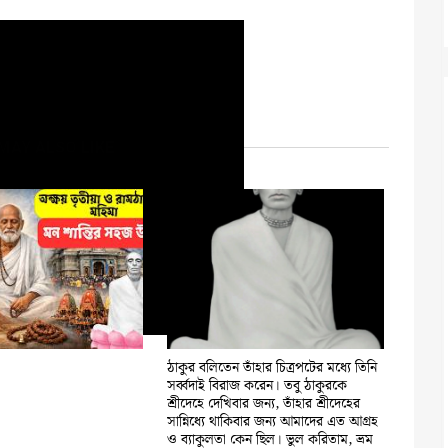
MAY ALSO LIKE
ঠাকুর বলিতেন তাঁহার চিত্রপটের মধ্যে তিনি
সর্ব্বদাই বিরাজ করেন। তবু ঠাকুরকে
শ্রীদেহে দেখিবার জন্য, তাঁহার শ্রীদেহের
সান্নিধ্যে থাকিবার জন্য আমাদের এত আগ্রহ
ও ব্যাকুলতা কেন ছিল। ভুল করিতাম, ভ্রম