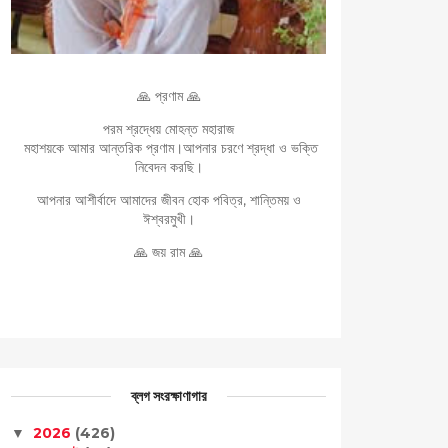
🙏 প্রণাম 🙏
পরম শ্রদ্ধেয় মোহন্ত মহারাজ
মহাশয়কে আমার আন্তরিক প্রণাম।আপনার চরণে শ্রদ্ধা ও ভক্তি
নিবেদন করছি।
আপনার আশীর্বাদে আমাদের জীবন হোক পবিত্র, শান্তিময় ও
ঈশ্বরমুখী।
🙏 জয় রাম 🙏
ব্লগ সংরক্ষাণাগার
2026
(426)
▼