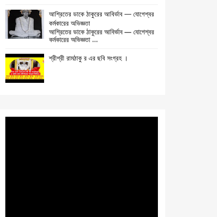
আশ্রিতের ডাকে ঠাকুরের আবির্ভাব — যোগেশ্বর
কর্মকারের অভিজ্ঞতা
আশ্রিতের ডাকে ঠাকুরের আবির্ভাব — যোগেশ্বর
কর্মকারের অভিজ্ঞতা ...
শ্রীশ্রী রামঠাকু র এর ছবি সংগ্রহ ।