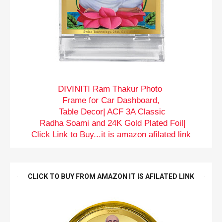
DIVINITI Ram Thakur Photo
Frame for Car Dashboard,
Table Decor| ACF 3A Classic
Radha Soami and 24K Gold Plated Foil|
Click Link to Buy...it is amazon afilated link
CLICK TO BUY FROM AMAZON IT IS AFILATED LINK