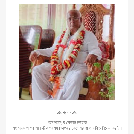
🙏 প্রণাম 🙏
পরম শ্রদ্ধেয় মোহন্ত মহারাজ
মহাশয়কে আমার আন্তরিক প্রণাম।আপনার চরণে শ্রদ্ধা ও ভক্তি নিবেদন করছি।