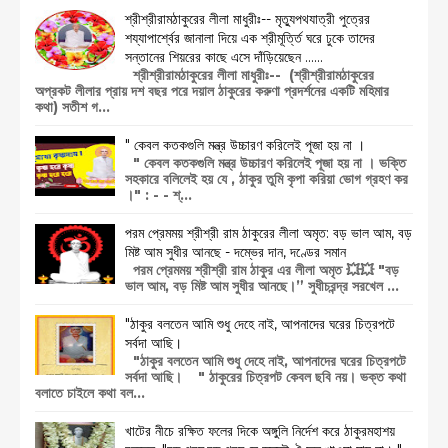
শ্রীশ্রীরামঠাকুরের লীলা মাধুরীঃ-- মৃত্যুপথযাত্রী পুত্রের
শয্যাপার্শ্বের জানালা দিয়ে এক শ্রীমূর্ত্তি ঘরে ঢুকে তাদের
সন্তানের শিয়রের কাছে এসে দাঁড়িয়েছেন ......
শ্রীশ্রীরামঠাকুরের লীলা মাধুরীঃ-- (শ্রীশ্রীরামঠাকুরের
অপ্রকট লীলার প্রায় দশ বছর পরে দয়াল ঠাকুরের করুণা প্রদর্শনের একটি মহিমার
কথা) সতীশ গ...
" কেবল কতকগুলি মন্ত্র উচ্চারণ করিলেই পূজা হয় না ।
" কেবল কতকগুলি মন্ত্র উচ্চারণ করিলেই পূজা হয় না । ভক্তি
সহকারে বলিলেই হয় যে , ঠাকুর তুমি কৃপা করিয়া ভোগ গ্রহণ কর
।" : - - শ্...
পরম প্রেমময় শ্রীশ্রী রাম ঠাকুরের লীলা অমৃত: বড় ভাল আম, বড়
মিষ্ট আম সুধীর আনছে - দম্ভের দান, দণ্ডের সমান
পরম প্রেমময় শ্রীশ্রী রাম ঠাকুর এর লীলা অমৃত 💥💥 "বড়
ভাল আম, বড় মিষ্ট আম সুধীর আনছে।” সুধীচরন্দ্র সরখেল ...
"ঠাকুর বলতেন আমি শুধু দেহে নাই, আপনাদের ঘরের চিত্রপটে
সর্বদা আছি।
"ঠাকুর বলতেন আমি শুধু দেহে নাই, আপনাদের ঘরের চিত্রপটে
সর্বদা আছি। " ঠাকুরের চিত্রপট কেবল ছবি নয়। ভক্ত কথা
বলাতে চাইলে কথা বল...
খাটের নীচে রক্ষিত ফলের দিকে অঙ্গুলি নির্দেশ করে ঠাকুরমহাশয়