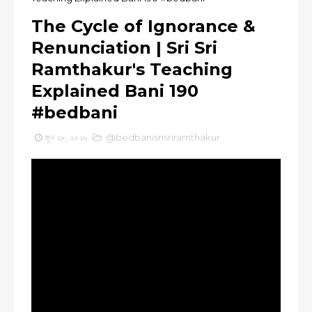
The Cycle of Ignorance &
Renunciation | Sri Sri
Ramthakur's Teaching
Explained Bani 190
#bedbani
জুন ২৮, ২০২৬
@bedbanisrisriramthakur