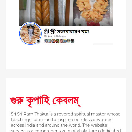
গুরু কৃপাহি কেবলম্
Sri Sri Ram Thakur is a revered spiritual master whose
teachings continue to inspire countless devotees
across India and around the world. The website
serves as a comprehensive digital platform dedicated