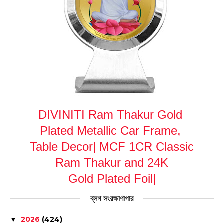
DIVINITI Ram Thakur Gold
Plated Metallic Car Frame,
Table Decor| MCF 1CR Classic
Ram Thakur and 24K
Gold Plated Foil|
ব্লগ সংরক্ষাণাগার
2026
(424)
▼