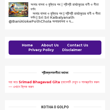
সংসার বাসনা ও মুক্তির পথ | শ্রীশ্রী রামঠাকুরের বাণী ও গীতা
দর্শন
সংসার বাসনা ও মুক্তির পথ | শ্রীশ্রী রামঠাকুরের বাণী ও গীতা
দর্শন | Sri Sri Kaibalyanath
@BaniAlokePothChola সংসারবাসনা ও ম...
Home
About Us
Contact Us
Privacy Policy
Disclaimer
শ্রীমদ্ভগবদগীতা যথাযথ
দয়া করে
Srimad Bhagavad Gita
চ্যানেলটি দেখুন ও সাবস্ক্রাইব করুন
— এখানে ক্লিক করুন
KOTHA O GOLPO