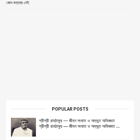
কোন মন্তব্য নেই:
POPULAR POSTS
শ্রীশ্রী রামঠাকুর — জীবন সংঘাত ও অদ্ভুত অভিজ্ঞতা
শ্রীশ্রী রামঠাকুর — জীবন সংঘাত ও অদ্ভুত অভিজ্ঞতা ...