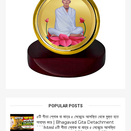
POPULAR POSTS
৫টি গীতা শ্লোক যা মাত্র ৫ সেকেন্ডে আসক্তি থেকে মুক্ত হতে
সাহায্য করে | Bhagavad Gita Detachment
```html ৫টি গীতা শ্লোক যা মাত্র ৫ সেকেন্ডে আসক্তি