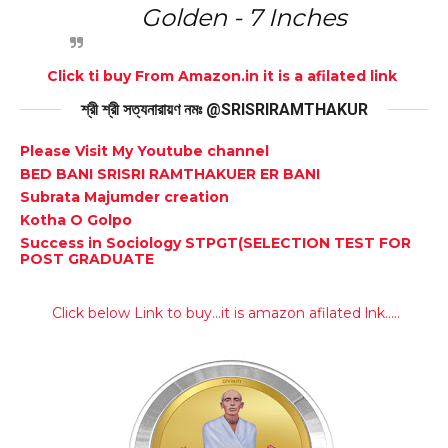
Golden - 7 Inches
Click ti buy From Amazon.in it is a afilated link
শ্রী শ্রী সত্যনারায়ণ নমঃ @SRISRIRAMTHAKUR
Please Visit My Youtube channel
BED BANI SRISRI RAMTHAKUER ER BANI
Subrata Majumder creation
Kotha O Golpo
Success in Sociology STPGT(SELECTION TEST FOR
POST GRADUATE
Click below Link to buy...it is amazon afilated lnk.....