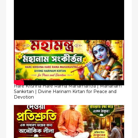
YOU MAY ALSO LIKE
Hare Krishna Hare Rama Mahamantra | Mahanam
Sankirtan | Divine Harinam Kirtan for Peace and
Devotion