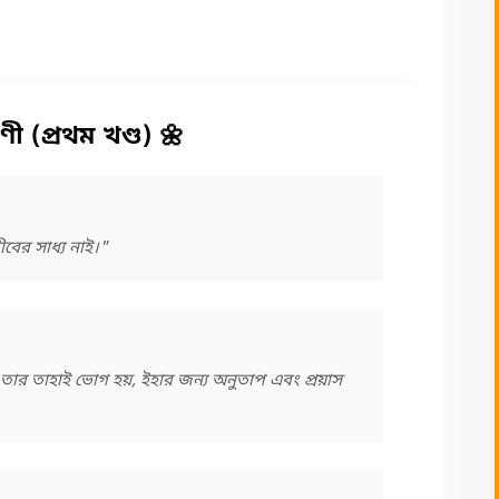
ণী (প্রথম খণ্ড) 🌼
বের সাধ্য নাই।"
করে তার তাহাই ভোগ হয়, ইহার জন্য অনুতাপ এবং প্রয়াস