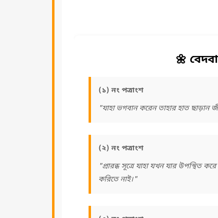
🌼 বেদবা
(১) নং পত্রাংশ
"যাহা ভগবান করেন তাহার হাত ছাড়ান জী
(২) নং পত্রাংশ
"প্রারব্ধ সূত্রে যাহা যখন যার উপস্থিত 
করিতে নাই।"