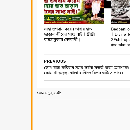
যাহা ভগবান করেন তাহার হাত
Bedbani o
ছাড়ান জীবের সাধ্য নাই | শ্রীশ্রী
| Divine T
রামঠাকুরের বেদবাণী |
2#chitropo
#ramkoth
PREVIOUS
ভোগ রান্না করিবার সময় সর্বদা সতর্ক থাকা আবশ্যক।
কোন খাদ্যদ্রব্য খোলা রাখিলে বিপদ ঘটিতে পারে।
কোন মন্তব্য নেই: