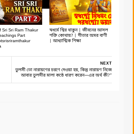
f Sri Sri Ram Thakur
স্বধর্মে স্থির থাকুন | জীবনের আসল
eachings Part
শক্তি কোথায়? | গীতার অমর বাণী
tsrisriramthakur
| আধ্যাত্মিক শিক্ষা
a
NEXT
তুলসী তো নারায়ণের চরণে দেওয়া হয়, কিন্তু নারায়ণ নিজে
আবার তুলসীর মালা কণ্ঠে ধারণ করেন—এর অর্থ কী?”