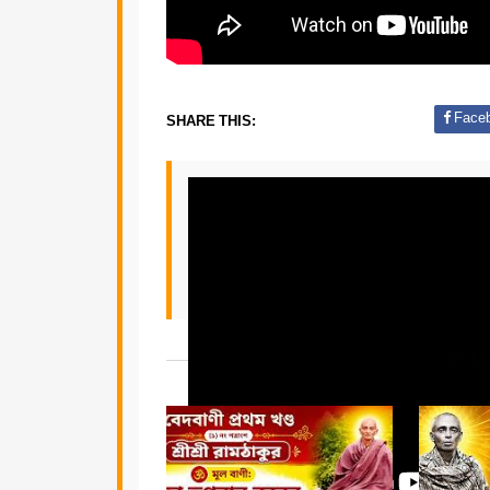
Face
SHARE THIS:
YOU 