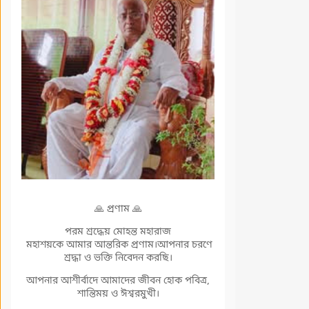
🙏 প্রণাম 🙏
পরম শ্রদ্ধেয় মোহন্ত মহারাজ
মহাশয়কে আমার আন্তরিক প্রণাম।আপনার চরণে
শ্রদ্ধা ও ভক্তি নিবেদন করছি।
আপনার আশীর্বাদে আমাদের জীবন হোক পবিত্র,
শান্তিময় ও ঈশ্বরমুখী।